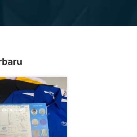
erbaru