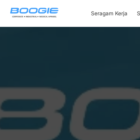
Seragam Kerja
S