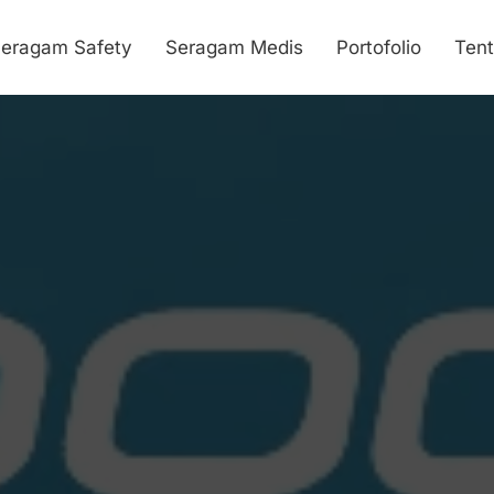
eragam Safety
Seragam Medis
Portofolio
Ten