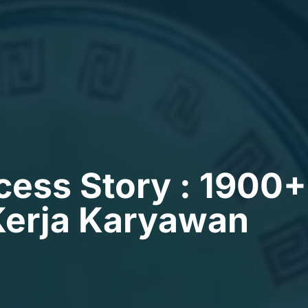
ess Story : 1900+
Kerja Karyawan