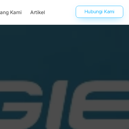
tang Kami
Artikel
Hubungi Kami