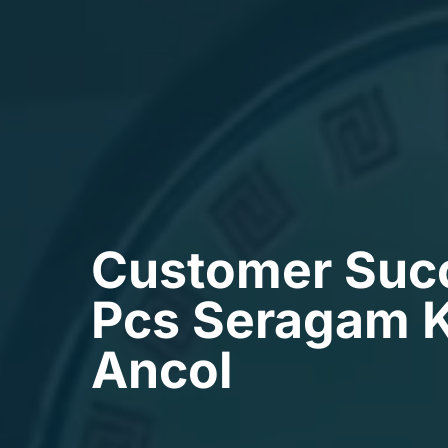
Customer Succ
Pcs Seragam 
Ancol