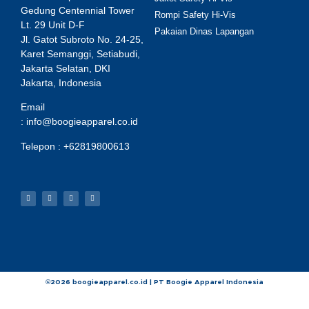
Gedung Centennial Tower
Rompi Safety Hi-Vis
Lt. 29 Unit D-F
Pakaian Dinas Lapangan
Jl. Gatot Subroto No. 24-25,
Karet Semanggi, Setiabudi,
Jakarta Selatan, DKI
Jakarta, Indonesia
Email
:
info@boogieapparel.co.id
Telepon :
+62819800613
©2026 boogieapparel.co.id | PT Boogie Apparel Indonesia