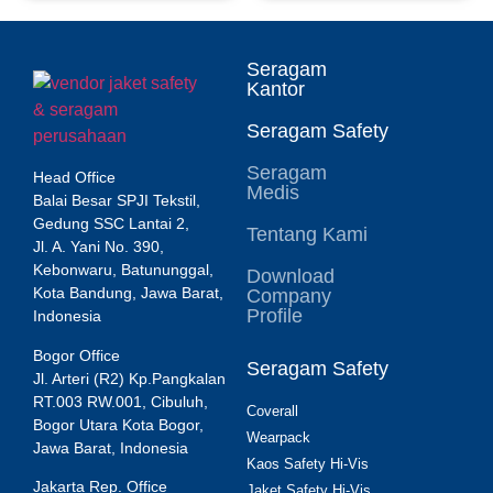
Seragam
Kantor
Seragam Safety
Seragam
Head Office
Medis
Balai Besar SPJI Tekstil,
Gedung SSC Lantai 2,
Tentang Kami
Jl. A. Yani No. 390,
Kebonwaru, Batununggal,
Download
Kota Bandung, Jawa Barat,
Company
Profile
Indonesia
Bogor Office
Seragam Safety
Jl. Arteri (R2) Kp.Pangkalan
RT.003 RW.001, Cibuluh,
Coverall
Bogor Utara Kota Bogor,
Wearpack
Jawa Barat, Indonesia
Kaos Safety Hi-Vis
Jakarta Rep. Office
Jaket Safety Hi-Vis