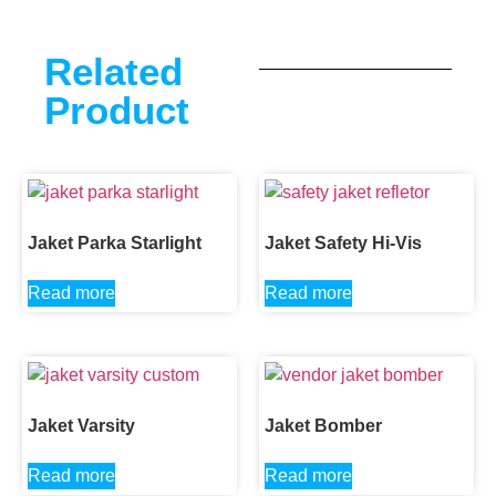
Related
Product
Jaket Parka Starlight
Jaket Safety Hi-Vis
Read more
Read more
Jaket Varsity
Jaket Bomber
Read more
Read more