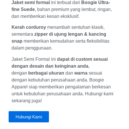
Jaket semi formal
ini terbuat dari
Boogie Ultra-
fine Suede
, bahan premium yang lembut, ringan,
dan memberikan kesan eksklusif.
Kerah corduroy
menambah sentuhan klasik,
sementara
zipper di ujung lengan & kancing
snap
memberikan kemudahan serta fleksibilitas
dalam penggunaan.
Jaket Semi Formal ini
dapat di custom
sesuai
dengan desain dan keinginan anda
,
dengan
berbagai ukuran
dan
warna
sesuai
dengan kebutuhan perusahaan anda. Boogie
Apparel siap memberikan pengalaman berkesan
untuk kebutuhan perusahaan anda. Hubungi kami
sekarang juga!
Hubungi Kami