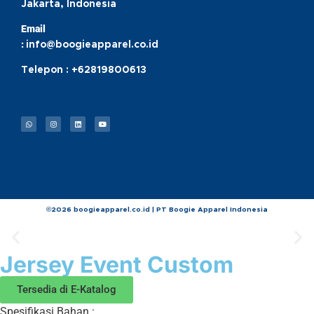
Jakarta, Indonesia
Email
:
info@boogieapparel.co.id
Telepon :
+62819800613
©2026 boogieapparel.co.id | PT Boogie Apparel Indonesia
Jersey Event Custom
Tersedia di E-Katalog
Spesifikasi Bahan :