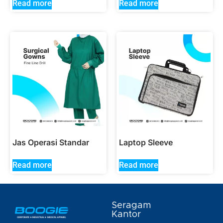
Read more
Read more
Jas Operasi Standar
Laptop Sleeve
Read more
Read more
Seragam
Kantor