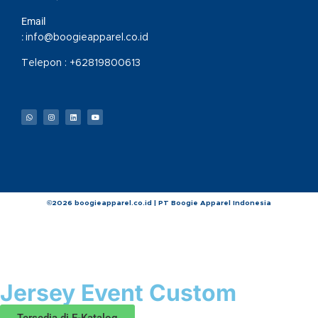
Email
:
info@boogieapparel.co.id
Telepon :
+62819800613
©2026 boogieapparel.co.id | PT Boogie Apparel Indonesia
Jersey Event Custom
Tersedia di E-Katalog