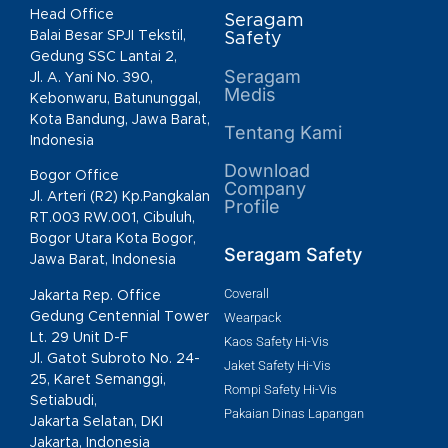
Head Office
Seragam
Balai Besar SPJI Tekstil,
Safety
Gedung SSC Lantai 2,
Seragam
Jl. A. Yani No. 390,
Medis
Kebonwaru, Batununggal,
Kota Bandung, Jawa Barat,
Tentang Kami
Indonesia
Download
Bogor Office
Company
Jl. Arteri (R2) Kp.Pangkalan
Profile
RT.003 RW.001, Cibuluh,
Bogor Utara Kota Bogor,
Seragam Safety
Jawa Barat, Indonesia
Coverall
Jakarta Rep. Office
Gedung Centennial Tower
Wearpack
Lt. 29 Unit D-F
Kaos Safety Hi-Vis
Jl. Gatot Subroto No. 24-
Jaket Safety Hi-Vis
25, Karet Semanggi,
Rompi Safety Hi-Vis
Setiabudi,
Pakaian Dinas Lapangan
Jakarta Selatan, DKI
Jakarta, Indonesia