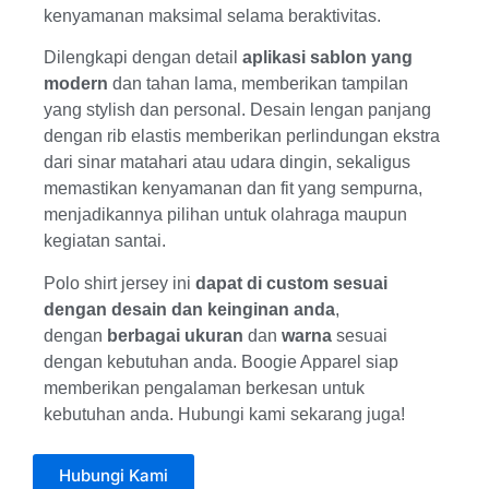
kenyamanan maksimal selama beraktivitas.
Dilengkapi dengan detail
aplikasi sablon yang
modern
dan tahan lama, memberikan tampilan
yang stylish dan personal. Desain lengan panjang
dengan rib elastis memberikan perlindungan ekstra
dari sinar matahari atau udara dingin, sekaligus
memastikan kenyamanan dan fit yang sempurna,
menjadikannya pilihan untuk olahraga maupun
kegiatan santai.
Polo shirt jersey ini
dapat di custom
sesuai
dengan desain dan keinginan anda
,
dengan
berbagai ukuran
dan
warna
sesuai
dengan kebutuhan anda. Boogie Apparel siap
memberikan pengalaman berkesan untuk
kebutuhan anda. Hubungi kami sekarang juga!
Hubungi Kami