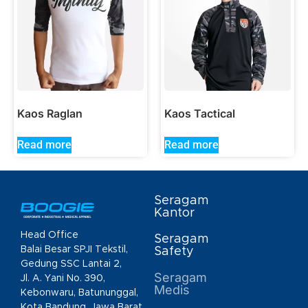
Kaos Raglan
Kaos Tactical
Read more
Read more
Seragam
Kantor
Head Office
Seragam
Balai Besar SPJI Tekstil,
Safety
Gedung SSC Lantai 2,
Seragam
Jl. A. Yani No. 390,
Medis
Kebonwaru, Batununggal,
Kota Bandung, Jawa Barat,