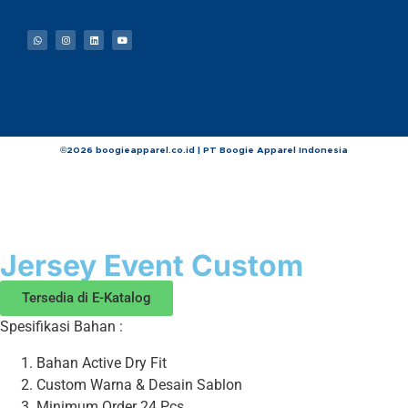
©2026 boogieapparel.co.id | PT Boogie Apparel Indonesia
Jersey Event Custom
Tersedia di E-Katalog
Spesifikasi Bahan :
Bahan Active Dry Fit
Custom Warna & Desain Sablon
Minimum Order 24 Pcs