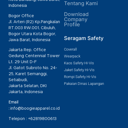
Tentang Kami
Indonesia
Download
Bogor Office
Company
Jl. Arteri (R2) Kp.Pangkalan
Profile
RT.003 RW.001, Cibuluh,
Bogor Utara Kota Bogor,
Seragam Safety
Jawa Barat, Indonesia
Coverall
Jakarta Rep. Office
Gedung Centennial Tower
Wearpack
Lt. 29 Unit D-F
Kaos Safety Hi-Vis
Jl. Gatot Subroto No. 24-
Jaket Safety Hi-Vis
25, Karet Semanggi,
Rompi Safety Hi-Vis
Setiabudi,
Pakaian Dinas Lapangan
Jakarta Selatan, DKI
Jakarta, Indonesia
Email
:
info@boogieapparel.co.id
Telepon :
+62819800613