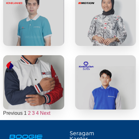
Previous
1
2
3
4
Next
Seragam