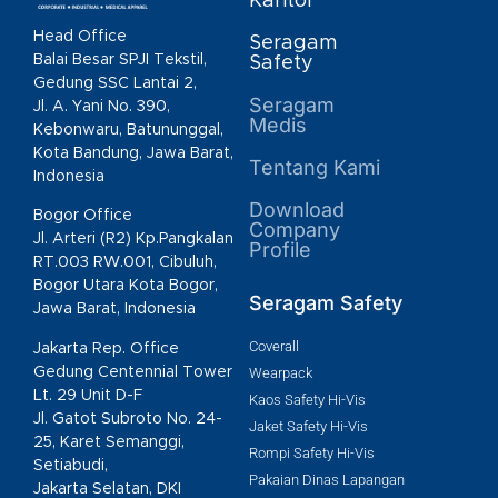
Kantor
Head Office
Seragam
Balai Besar SPJI Tekstil,
Safety
Gedung SSC Lantai 2,
Seragam
Jl. A. Yani No. 390,
Medis
Kebonwaru, Batununggal,
Kota Bandung, Jawa Barat,
Tentang Kami
Indonesia
Download
Bogor Office
Company
Jl. Arteri (R2) Kp.Pangkalan
Profile
RT.003 RW.001, Cibuluh,
Bogor Utara Kota Bogor,
Seragam Safety
Jawa Barat, Indonesia
Coverall
Jakarta Rep. Office
Gedung Centennial Tower
Wearpack
Lt. 29 Unit D-F
Kaos Safety Hi-Vis
Jl. Gatot Subroto No. 24-
Jaket Safety Hi-Vis
25, Karet Semanggi,
Rompi Safety Hi-Vis
Setiabudi,
Pakaian Dinas Lapangan
Jakarta Selatan, DKI