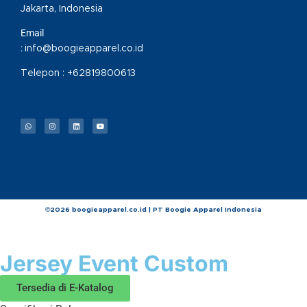
Jakarta, Indonesia
Email
:
info@boogieapparel.co.id
Telepon :
+62819800613
©2026 boogieapparel.co.id | PT Boogie Apparel Indonesia
Jersey Event Custom
Tersedia di E-Katalog