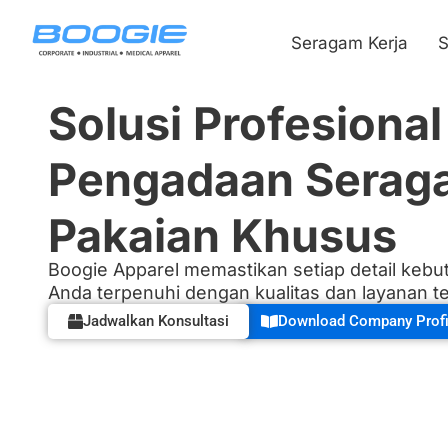
Seragam Kerja
S
Solusi Profesional
Pengadaan Serag
Pakaian Khusus
Boogie Apparel memastikan setiap detail keb
Anda terpenuhi dengan kualitas dan layanan te
Jadwalkan Konsultasi
Download Company Profi