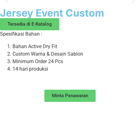
Jersey Event Custom
Tersedia di E-Katalog
Spesifikasi Bahan :
Bahan Active Dry Fit
Custom Warna & Desain Sablon
Minimum Order 24 Pcs
14 hari produksi
Minta Penawaran