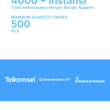
4000
+ Instansi
Telah bekerjasama dengan
Boogie Apparel
MINIMUM QUANTITY ORDER
500
PCS