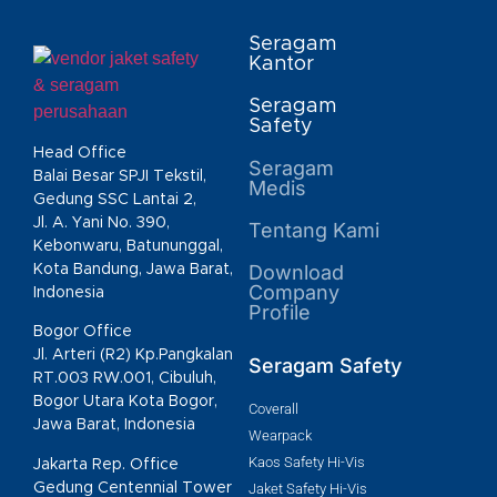
Seragam
Kantor
Seragam
Safety
Head Office
Seragam
Balai Besar SPJI Tekstil,
Medis
Gedung SSC Lantai 2,
Jl. A. Yani No. 390,
Tentang Kami
Kebonwaru, Batununggal,
Download
Kota Bandung, Jawa Barat,
Company
Indonesia
Profile
Bogor Office
Jl. Arteri (R2) Kp.Pangkalan
Seragam Safety
RT.003 RW.001, Cibuluh,
Bogor Utara Kota Bogor,
Coverall
Jawa Barat, Indonesia
Wearpack
Kaos Safety Hi-Vis
Jakarta Rep. Office
Gedung Centennial Tower
Jaket Safety Hi-Vis