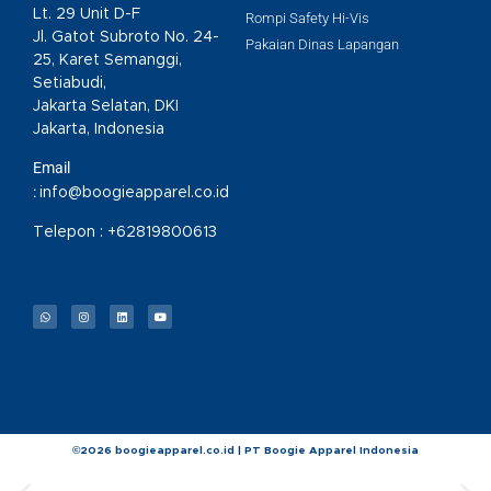
Lt. 29 Unit D-F
Rompi Safety Hi-Vis
Jl. Gatot Subroto No. 24-
Pakaian Dinas Lapangan
25, Karet Semanggi,
Setiabudi,
Jakarta Selatan, DKI
Jakarta, Indonesia
Email
:
info@boogieapparel.co.id
Telepon :
+62819800613
©2026 boogieapparel.co.id | PT Boogie Apparel Indonesia