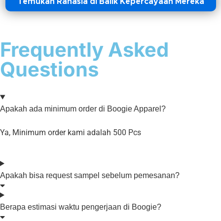
Temukan Rahasia di Balik Kepercayaan Mereka
Frequently Asked
Questions
Apakah ada minimum order di Boogie Apparel?
Ya, Minimum order kami adalah 500 Pcs
Apakah bisa request sampel sebelum pemesanan?
Berapa estimasi waktu pengerjaan di Boogie?