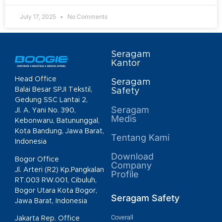
July 17, 2025
No Comments
Seragam
Kantor
Head Office
Seragam
Balai Besar SPJI Tekstil,
Safety
Gedung SSC Lantai 2,
Seragam
Jl. A. Yani No. 390,
Medis
Kebonwaru, Batununggal,
Kota Bandung, Jawa Barat,
Tentang Kami
Indonesia
Download
Bogor Office
Company
Jl. Arteri (R2) Kp.Pangkalan
Profile
RT.003 RW.001, Cibuluh,
Bogor Utara Kota Bogor,
Seragam Safety
Jawa Barat, Indonesia
Coverall
Jakarta Rep. Office