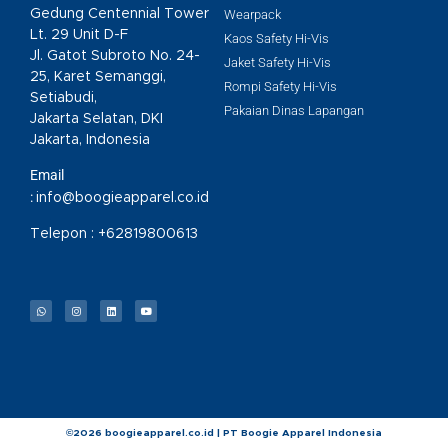
Gedung Centennial Tower
Wearpack
Lt. 29 Unit D-F
Kaos Safety Hi-Vis
Jl. Gatot Subroto No. 24-
Jaket Safety Hi-Vis
25, Karet Semanggi,
Rompi Safety Hi-Vis
Setiabudi,
Pakaian Dinas Lapangan
Jakarta Selatan, DKI
Jakarta, Indonesia
Email
:
info@boogieapparel.co.id
Telepon :
+62819800613
©2026 boogieapparel.co.id | PT Boogie Apparel Indonesia