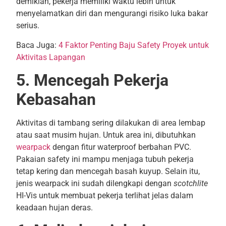
demikian, pekerja memiliki waktu lebih untuk
menyelamatkan diri dan mengurangi risiko luka bakar
serius.
Baca Juga:
4 Faktor Penting Baju Safety Proyek untuk
Aktivitas Lapangan
5. Mencegah Pekerja
Kebasahan
Aktivitas di tambang sering dilakukan di area lembap
atau saat musim hujan. Untuk area ini, dibutuhkan
wearpack
dengan fitur waterproof berbahan PVC.
Pakaian safety ini mampu menjaga tubuh pekerja
tetap kering dan mencegah basah kuyup. Selain itu,
jenis wearpack ini sudah dilengkapi dengan
scotchlite
HI-Vis untuk membuat pekerja terlihat jelas dalam
keadaan hujan deras.