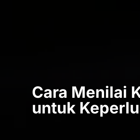
Cara Menilai K
untuk Keperl