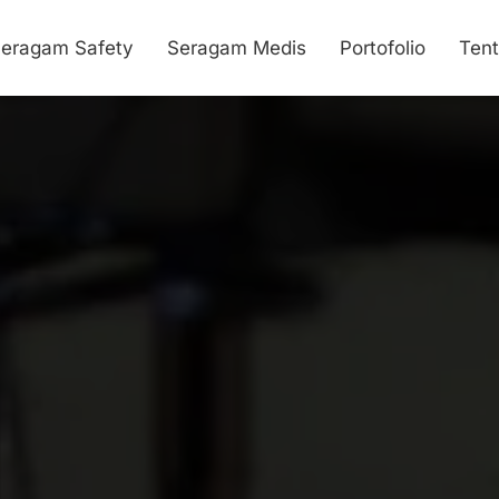
eragam Safety
Seragam Medis
Portofolio
Ten