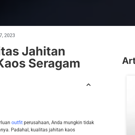
7, 2023
itas Jahitan
Ar
 Kaos Seragam
rluan
outfit
perusahaan, Anda mungkin tidak
nya. Padahal, kualitas jahitan kaos