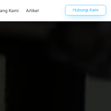
tang Kami
Artikel
Hubungi Kami