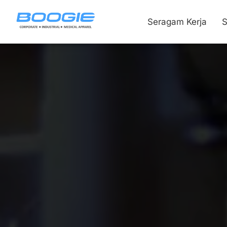
Seragam Kerja
S