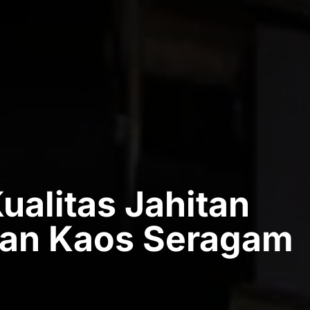
ualitas Jahitan
uan Kaos Seragam