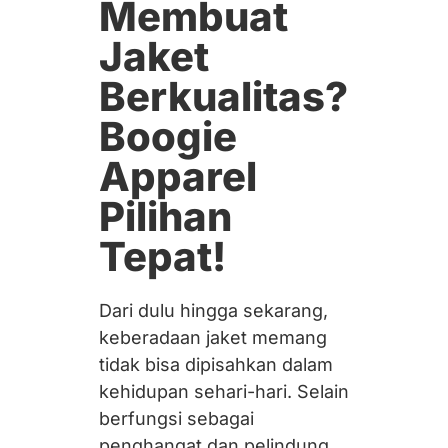
Membuat
Jaket
Berkualitas?
Boogie
Apparel
Pilihan
Tepat!
Dari dulu hingga sekarang,
keberadaan jaket memang
tidak bisa dipisahkan dalam
kehidupan sehari-hari. Selain
berfungsi sebagai
penghangat dan pelindung