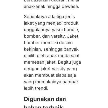
anak-anak hingga dewasa.
Setidaknya ada tiga jenis
jaket yang menjadi produk
unggulannya yakni
hoodie
,
bomber
, dan
varsity
. Jaket
bomber memiliki desain
kekinian, sehingga banyak
dipilih oleh anak muda saat
memesan jaket. Begitu juga
dengan jaket
varsity
yang
akan membuat siapa saja
yang memakainya nampak
lebih trendi.
Digunakan dari
bahan terbaik