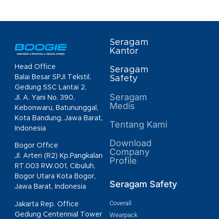
Seragam
Kantor
Head Office
Seragam
Balai Besar SPJI Tekstil,
Safety
Gedung SSC Lantai 2,
Seragam
Jl. A. Yani No. 390,
Medis
Kebonwaru, Batununggal,
Kota Bandung, Jawa Barat,
Tentang Kami
Indonesia
Download
Bogor Office
Company
Jl. Arteri (R2) Kp.Pangkalan
Profile
RT.003 RW.001, Cibuluh,
Bogor Utara Kota Bogor,
Seragam Safety
Jawa Barat, Indonesia
Coverall
Jakarta Rep. Office
Gedung Centennial Tower
Wearpack