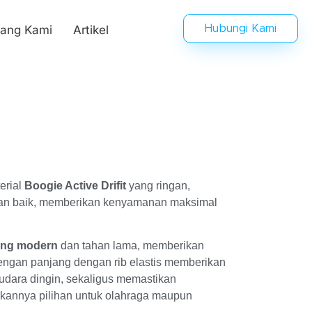
tang Kami
Artikel
Hubungi Kami
terial
Boogie Active Drifit
yang ringan,
gan baik, memberikan kenyamanan maksimal
yang modern
dan tahan lama, memberikan
lengan panjang dengan rib elastis memberikan
u udara dingin, sekaligus memastikan
kannya pilihan untuk olahraga maupun