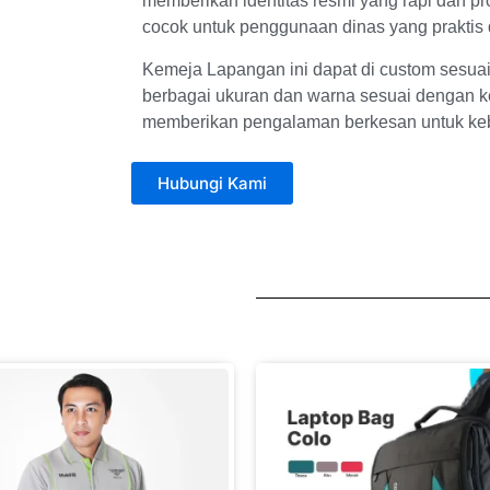
memberikan identitas resmi yang rapi dan pr
cocok untuk penggunaan dinas yang praktis 
Kemeja Lapangan ini dapat di custom sesua
berbagai ukuran dan warna sesuai dengan k
memberikan pengalaman berkesan untuk keb
Hubungi Kami