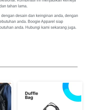
ofesional. Kombinasi ini menjadikan kemeja
dan tahan lama.
i dengan desain dan keinginan anda, dengan
ebutuhan anda. Boogie Apparel siap
utuhan anda. Hubungi kami sekarang juga.