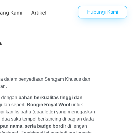
tang Kami
Artikel
Hubungi Kami
da
caya dalam penyediaan Seragam Khusus dan
an.
g dengan
bahan berkualitas tinggi dan
gulan seperti
Boogie Royal Wool
untuk
ilkan lis bahu (epaulette) yang menegaskan
i dua saku tempel berkancing di bagian dada
papan nama, serta badge bordir
di lengan