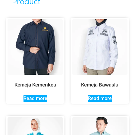
Product
Kemeja Kemenkeu
Kemeja Bawaslu
Read more
Read more