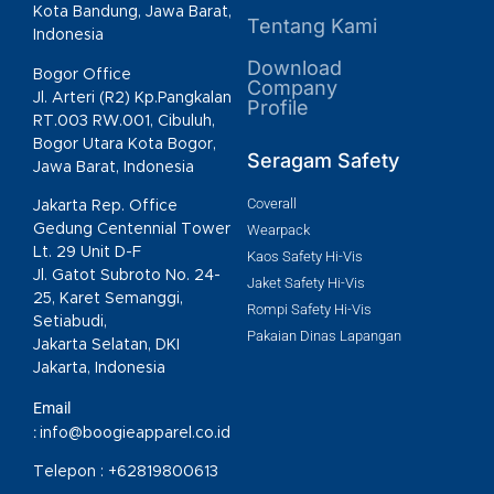
Kota Bandung, Jawa Barat,
Tentang Kami
Indonesia
Download
Bogor Office
Company
Jl. Arteri (R2) Kp.Pangkalan
Profile
RT.003 RW.001, Cibuluh,
Bogor Utara Kota Bogor,
Seragam Safety
Jawa Barat, Indonesia
Coverall
Jakarta Rep. Office
Gedung Centennial Tower
Wearpack
Lt. 29 Unit D-F
Kaos Safety Hi-Vis
Jl. Gatot Subroto No. 24-
Jaket Safety Hi-Vis
25, Karet Semanggi,
Rompi Safety Hi-Vis
Setiabudi,
Pakaian Dinas Lapangan
Jakarta Selatan, DKI
Jakarta, Indonesia
Email
:
info@boogieapparel.co.id
Telepon :
+62819800613