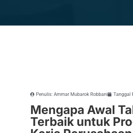
Penulis:
Ammar Mubarok Robbani
Tanggal R
Mengapa Awal Ta
Terbaik untuk Pr