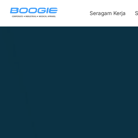
Seragam Kerja
S