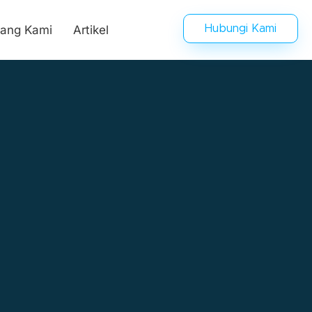
tang Kami
Artikel
Hubungi Kami