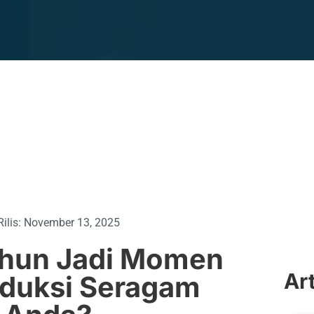
ilis:
November 13, 2025
hun Jadi Momen
Ar
oduksi Seragam