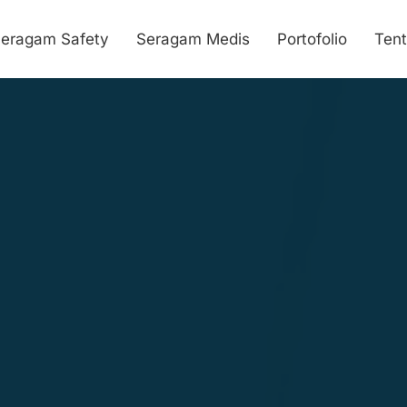
eragam Safety
Seragam Medis
Portofolio
Ten