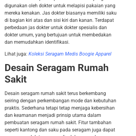
digunakan oleh dokter untuk melapisi pakaian yang
mereka kenakan. Jas dokter biasanya memiliki saku
di bagian kiri atas dan sisi kiri dan kanan. Terdapat
perbedaan jas dokter untuk dokter spesialis dan
dokter umum, yang bertujuan untuk membedakan
dan memudahkan identifikasi.
Lihat juga:
Koleksi Seragam Medis Boogie Apparel
Desain Seragam Rumah
Sakit
Desain seragam rumah sakit terus berkembang
seiring dengan perkembangan mode dan kebutuhan
praktis. Sederhana tetapi tetap menjaga kebersihan
dan keamanan menjadi prinsip utama dalam
pembuatan seragam rumah sakit. Fitur tambahan
seperti kantong dan saku pada seragam juga dapat