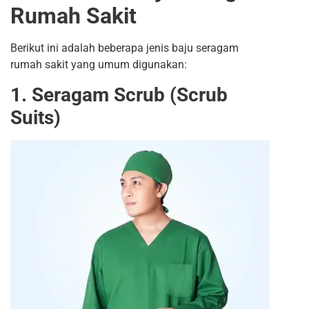
Rumah Sakit
Berikut ini adalah beberapa jenis baju seragam
rumah sakit yang umum digunakan:
1. Seragam Scrub (Scrub
Suits)