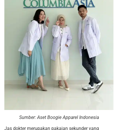
Sumber: Aset Boogie Apparel Indonesia
Jas dokter merupakan pakaian sekunder yang