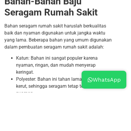
Bahan-Bahan Baju
Seragam Rumah Sakit
Bahan seragam rumah sakit haruslah berkualitas
baik dan nyaman digunakan untuk jangka waktu
yang lama. Beberapa bahan yang umum digunakan
dalam pembuatan seragam rumah sakit adalah:
Katun: Bahan ini sangat populer karena
nyaman, ringan, dan mudah menyerap
keringat.
WhatsApp
Polyester: Bahan ini tahan lama dan tahan
kerut, sehingga seragam tetap terlihat rapi dan
nyaman.
Campuran katun dan polyester: Bahan ini
menggabungkan kelebihan dari kedua jenis
bahan sebelumnya, yaitu kenyamanan dan
daya tahan.