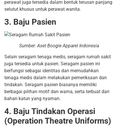
perawat juga tersedia dalam bentuk terusan panjang
selutut khusus untuk perawat wanita.
3. Baju Pasien
Sumber: Aset Boogie Apparel Indonesia
Selain seragam tenaga medis, seragam rumah sakit
juga tersedia untuk pasien. Seragam pasien ini
berfungsi sebagai identitas dan memudahkan
tenaga medis dalam melakukan pemeriksaan dan
tindakan. Seragam pasien biasanya memiliki
berbagai pilihan motif dan warna, serta terbuat dari
bahan katun yang nyaman.
4. Baju Tindakan Operasi
(Operation Theatre Uniforms)