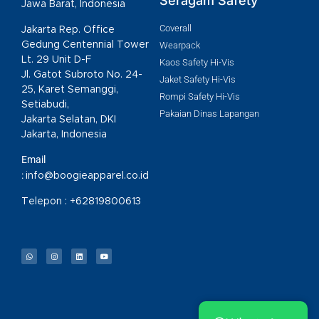
Seragam Safety
Jawa Barat, Indonesia
Coverall
Jakarta Rep. Office
Gedung Centennial Tower
Wearpack
Lt. 29 Unit D-F
Kaos Safety Hi-Vis
Jl. Gatot Subroto No. 24-
Jaket Safety Hi-Vis
25, Karet Semanggi,
Rompi Safety Hi-Vis
Setiabudi,
Pakaian Dinas Lapangan
Jakarta Selatan, DKI
Jakarta, Indonesia
Email
:
info@boogieapparel.co.id
Telepon :
+62819800613