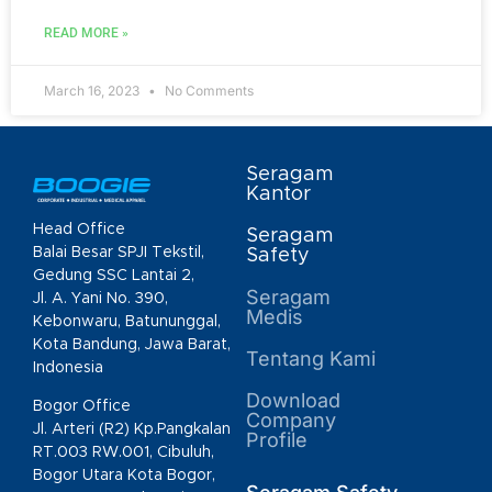
READ MORE »
March 16, 2023
No Comments
Seragam
Kantor
Head Office
Seragam
Balai Besar SPJI Tekstil,
Safety
Gedung SSC Lantai 2,
Seragam
Jl. A. Yani No. 390,
Medis
Kebonwaru, Batununggal,
Kota Bandung, Jawa Barat,
Tentang Kami
Indonesia
Download
Bogor Office
Company
Jl. Arteri (R2) Kp.Pangkalan
Profile
RT.003 RW.001, Cibuluh,
Bogor Utara Kota Bogor,