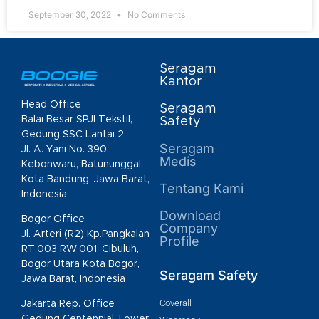
September 30, 2022
No Comments
Seragam
Kantor
Head Office
Seragam
Balai Besar SPJI Tekstil,
Safety
Gedung SSC Lantai 2,
Seragam
Jl. A. Yani No. 390,
Medis
Kebonwaru, Batununggal,
Kota Bandung, Jawa Barat,
Tentang Kami
Indonesia
Download
Bogor Office
Company
Jl. Arteri (R2) Kp.Pangkalan
Profile
RT.003 RW.001, Cibuluh,
Bogor Utara Kota Bogor,
Seragam Safety
Jawa Barat, Indonesia
Coverall
Jakarta Rep. Office