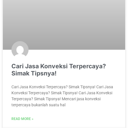
Cari Jasa Konveksi Terpercaya?
Simak Tipsnya!
Cari Jasa Konveksi Terpercaya? Simak Tipsnya!​ Cari Jasa
Konveksi Terpercaya? Simak Tipsnya!​ Cari Jasa Konveksi
Terpercaya? Simak Tipsnya! Mencari jasa konveksi
terpercaya bukanlah suatu hal
READ MORE »