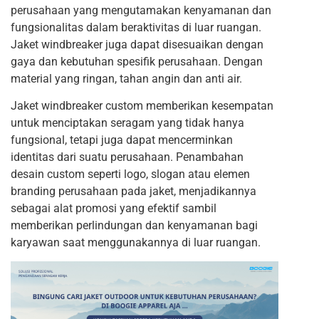
perusahaan yang mengutamakan kenyamanan dan
fungsionalitas dalam beraktivitas di luar ruangan.
Jaket windbreaker juga dapat disesuaikan dengan
gaya dan kebutuhan spesifik perusahaan. Dengan
material yang ringan, tahan angin dan anti air.
Jaket windbreaker custom memberikan kesempatan
untuk menciptakan seragam yang tidak hanya
fungsional, tetapi juga dapat mencerminkan
identitas dari suatu perusahaan. Penambahan
desain custom seperti logo, slogan atau elemen
branding perusahaan pada jaket, menjadikannya
sebagai alat promosi yang efektif sambil
memberikan perlindungan dan kenyamanan bagi
karyawan saat menggunakannya di luar ruangan.