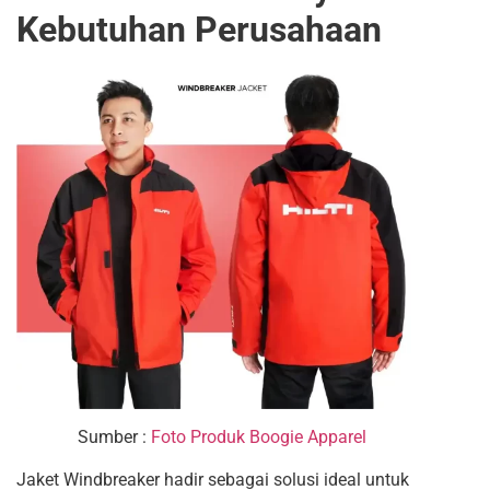
Kebutuhan Perusahaan
Sumber :
Foto Produk Boogie Apparel
Jaket Windbreaker hadir sebagai solusi ideal untuk