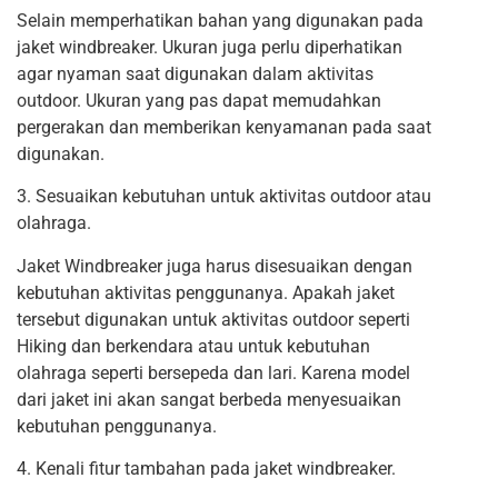
Selain memperhatikan bahan yang digunakan pada
jaket windbreaker. Ukuran juga perlu diperhatikan
agar nyaman saat digunakan dalam aktivitas
outdoor. Ukuran yang pas dapat memudahkan
pergerakan dan memberikan kenyamanan pada saat
digunakan.
3. Sesuaikan kebutuhan untuk aktivitas outdoor atau
olahraga.
Jaket Windbreaker juga harus disesuaikan dengan
kebutuhan aktivitas penggunanya. Apakah jaket
tersebut digunakan untuk aktivitas outdoor seperti
Hiking dan berkendara atau untuk kebutuhan
olahraga seperti bersepeda dan lari. Karena model
dari jaket ini akan sangat berbeda menyesuaikan
kebutuhan penggunanya.
4. Kenali fitur tambahan pada jaket windbreaker.