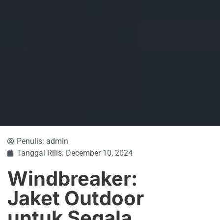
Penulis:
admin
Tanggal Rilis:
December 10, 2024
Windbreaker:
Jaket Outdoor
untuk Segala