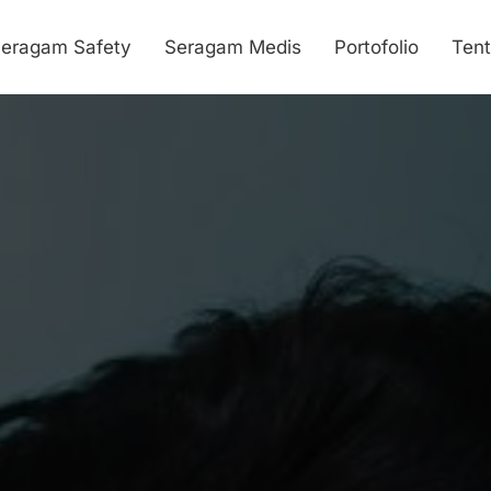
eragam Safety
Seragam Medis
Portofolio
Ten