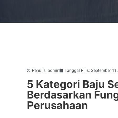
Penulis:
admin
Tanggal Rilis:
September 11,
5 Kategori Baju 
Berdasarkan Fung
Perusahaan