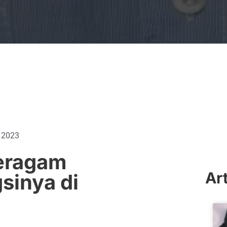
 2023
Seragam
Ar
sinya di