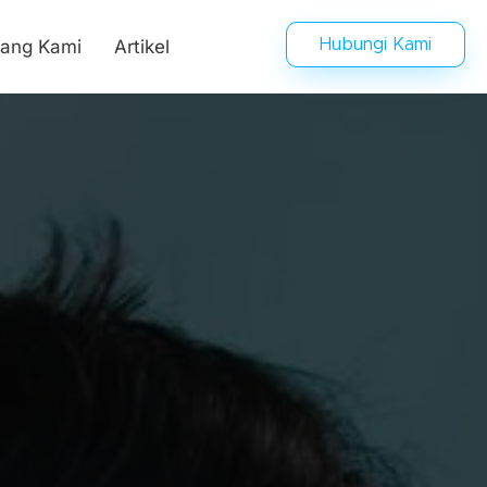
tang Kami
Artikel
Hubungi Kami