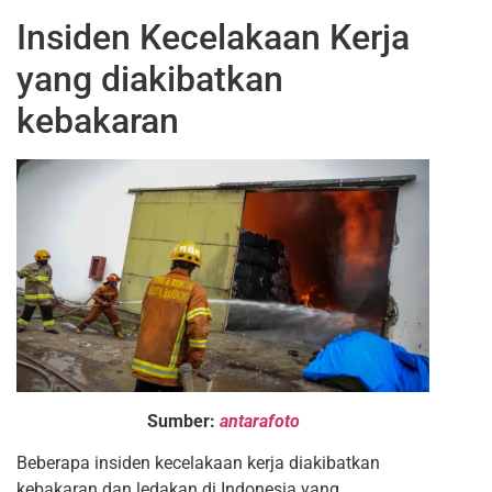
Insiden Kecelakaan Kerja
yang diakibatkan
kebakaran
Sumber:
antarafoto
Beberapa insiden kecelakaan kerja diakibatkan
kebakaran dan ledakan di Indonesia yang