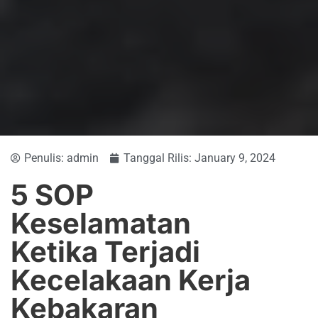
Penulis:
admin
Tanggal Rilis:
January 9, 2024
5 SOP
Keselamatan
Ketika Terjadi
Kecelakaan Kerja
Kebakaran