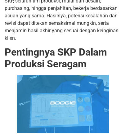
SKP, seluruh tim produksi, mulai dari desain,
purchasing, hingga penjahitan, bekerja berdasarkan
acuan yang sama. Hasilnya, potensi kesalahan dan
revisi dapat ditekan semaksimal mungkin, serta
menjamin hasil akhir yang sesuai dengan keinginan
klien.
Pentingnya SKP Dalam
Produksi Seragam