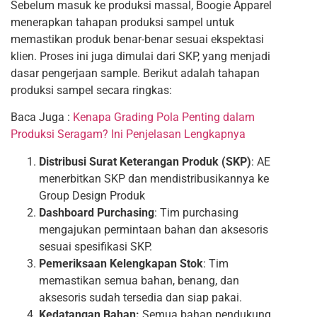
Sebelum masuk ke produksi massal, Boogie Apparel
menerapkan tahapan produksi sampel untuk
memastikan produk benar-benar sesuai ekspektasi
klien. Proses ini juga dimulai dari SKP, yang menjadi
dasar pengerjaan sample. Berikut adalah tahapan
produksi sampel secara ringkas:
Baca Juga :
Kenapa Grading Pola Penting dalam
Produksi Seragam? Ini Penjelasan Lengkapnya
Distribusi Surat Keterangan Produk (SKP)
: AE
menerbitkan SKP dan mendistribusikannya ke
Group Design Produk
Dashboard Purchasing
: Tim purchasing
mengajukan permintaan bahan dan aksesoris
sesuai spesifikasi SKP.
Pemeriksaan Kelengkapan Stok
: Tim
memastikan semua bahan, benang, dan
aksesoris sudah tersedia dan siap pakai.
Kedatangan Bahan:
Semua bahan pendukung