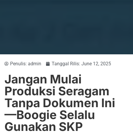
Penulis:
admin
Tanggal Rilis:
June 12, 2025
Jangan Mulai
Produksi Seragam
Tanpa Dokumen Ini
—Boogie Selalu
Gunakan SKP