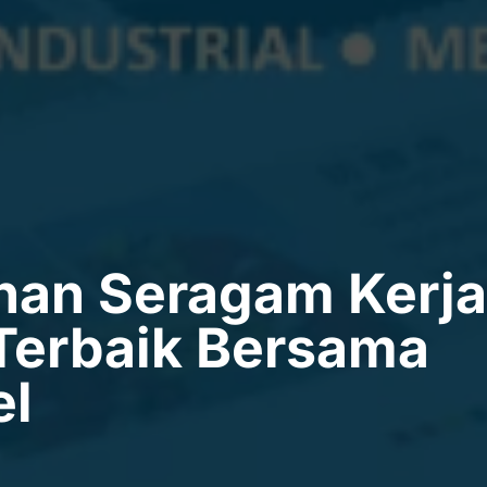
han Seragam Kerja
l Terbaik Bersama
el