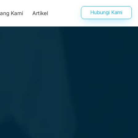
tang Kami
Artikel
Hubungi Kami