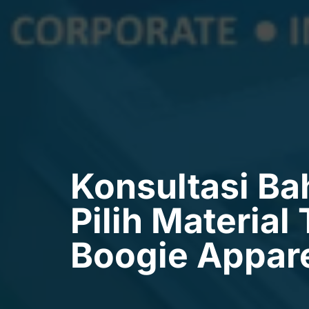
Konsultasi Ba
Pilih Materia
Boogie Appar