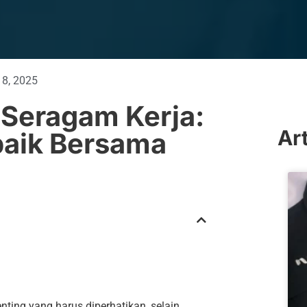
18, 2025
 Seragam Kerja:
Ar
rbaik Bersama
ing yang harus diperhatikan, selain