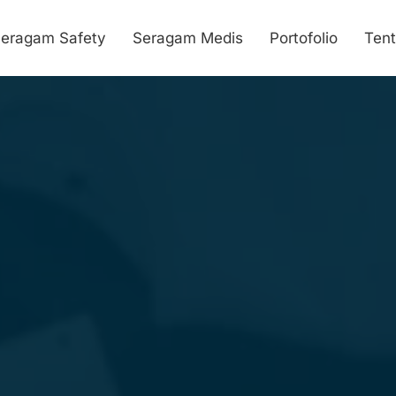
eragam Safety
Seragam Medis
Portofolio
Ten