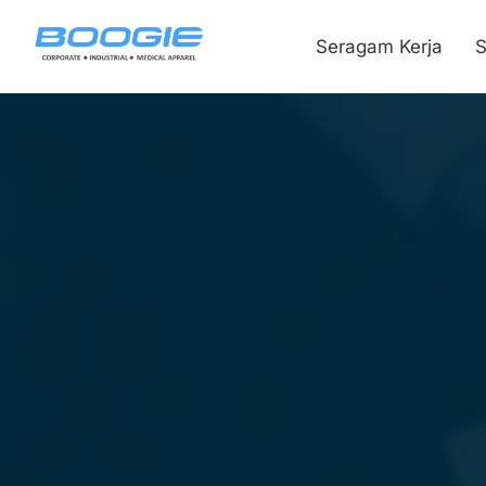
Seragam Kerja
S