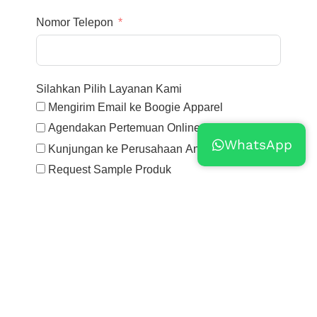
Nomor Telepon
Silahkan Pilih Layanan Kami
Mengirim Email ke Boogie Apparel
Agendakan Pertemuan Online
WhatsApp
Kunjungan ke Perusahaan Anda
Request Sample Produk
Anda dapat memilih lebih dari satu
Submit