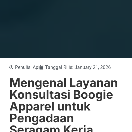
Penulis:
Api
Tanggal Rilis:
January 21, 2026
Mengenal Layanan
Konsultasi Boogie
Apparel untuk
Pengadaan
Seragam Kerja