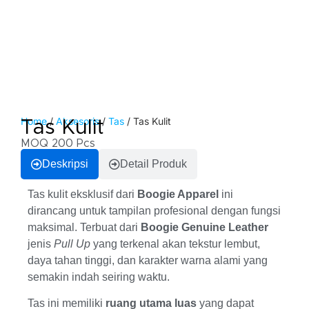
Home
/
Aksesoris
/
Tas
/ Tas Kulit
Tas Kulit
MOQ 200 Pcs
Deskripsi
Detail Produk
Tas kulit eksklusif dari
Boogie Apparel
ini
dirancang untuk tampilan profesional dengan fungsi
maksimal. Terbuat dari
Boogie Genuine Leather
jenis
Pull Up
yang terkenal akan tekstur lembut,
daya tahan tinggi, dan karakter warna alami yang
semakin indah seiring waktu.
Tas ini memiliki
ruang utama luas
yang dapat