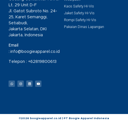
Lt. 29 Unit D-F
Kaos Safety Hi-Vis
Jl. Gatot Subroto No. 24-
Jaket Safety Hi-Vis
25, Karet Semanggi,
Rompi Safety Hi-Vis
Setiabudi,
Pakaian Dinas Lapangan
Jakarta Selatan, DKI
Jakarta, Indonesia
Email
:
info@boogieapparel.co.id
Telepon :
+62819800613
©2026 boogieapparel.co.id | PT Boogie Apparel Indonesia