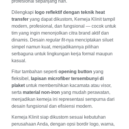
profesional sepanjang hari.
Dilengkapi
logo reflektif dengan teknik heat
transfer
yang dapat dikustom, Kemeja Klinit tampil
modern, profesional, dan fungsional — cocok untuk
tim yang ingin menonjolkan citra brand aktif dan
dinamis. Desain
regular fit
-nya menciptakan siluet
simpel namun kuat, menjadikannya pilihan
serbaguna untuk lingkungan kerja formal maupun
kasual.
Fitur tambahan seperti
opening button
yang
fleksibel,
lapisan microfiber tersembunyi di
plaket
untuk membersihkan kacamata atau visor,
serta
material non-iron
yang mudah perawatan,
menjadikan kemeja ini representasi sempurna dari
desain fungsional dan efisiensi modern.
Kemeja Klinit siap dikustom sesuai kebutuhan
perusahaan Anda, dengan opsi bordir logo, warna,