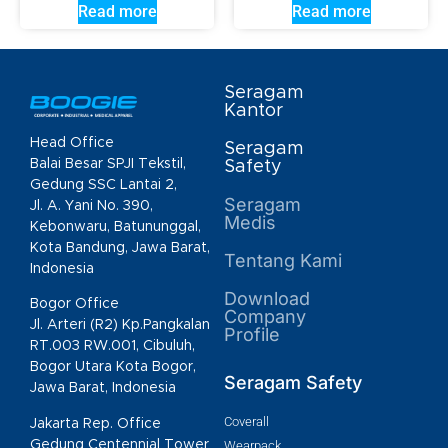
Read more
Read more
Seragam
Kantor
Head Office
Seragam
Balai Besar SPJI Tekstil,
Safety
Gedung SSC Lantai 2,
Seragam
Jl. A. Yani No. 390,
Medis
Kebonwaru, Batununggal,
Kota Bandung, Jawa Barat,
Tentang Kami
Indonesia
Download
Bogor Office
Company
Jl. Arteri (R2) Kp.Pangkalan
Profile
RT.003 RW.001, Cibuluh,
Bogor Utara Kota Bogor,
Seragam Safety
Jawa Barat, Indonesia
Coverall
Jakarta Rep. Office
Gedung Centennial Tower
Wearpack