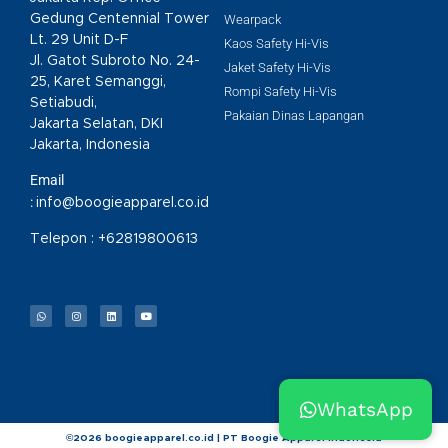
Gedung Centennial Tower
Wearpack
Lt. 29 Unit D-F
Kaos Safety Hi-Vis
Jl. Gatot Subroto No. 24-
Jaket Safety Hi-Vis
25, Karet Semanggi,
Rompi Safety Hi-Vis
Setiabudi,
Pakaian Dinas Lapangan
Jakarta Selatan, DKI
Jakarta, Indonesia
Email
:
info@boogieapparel.co.id
Telepon :
+62819800613
WhatsApp
©2026 boogieapparel.co.id | PT Boogie Apparel Indonesia