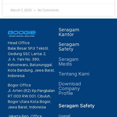
March 7, 2023
No Comments
Seragam
Kantor
Head Office
Seragam
Balai Besar SPJI Tekstil,
Safety
Gedung SSC Lantai 2,
Seragam
Jl. A. Yani No. 390,
Medis
Kebonwaru, Batununggal,
Kota Bandung, Jawa Barat,
Tentang Kami
Indonesia
Download
Bogor Office
Company
Jl. Arteri (R2) Kp.Pangkalan
Profile
RT.003 RW.001, Cibuluh,
Bogor Utara Kota Bogor,
Seragam Safety
Jawa Barat, Indonesia
Coverall
Jakarta Rep. Office