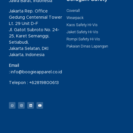
Jawa Barat, Indonesia
Coverall
Jakarta Rep. Office
Gedung Centennial Tower
Wearpack
Lt. 29 Unit D-F
Kaos Safety Hi-Vis
Jl. Gatot Subroto No. 24-
Jaket Safety Hi-Vis
25, Karet Semanggi,
Rompi Safety Hi-Vis
Setiabudi,
Pakaian Dinas Lapangan
Jakarta Selatan, DKI
Jakarta, Indonesia
Email
:
info@boogieapparel.co.id
Telepon :
+62819800613