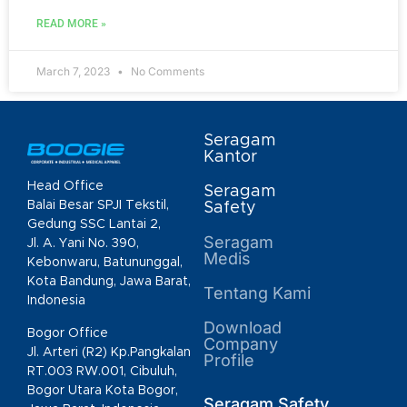
READ MORE »
March 7, 2023
No Comments
Seragam
Kantor
Head Office
Seragam
Balai Besar SPJI Tekstil,
Safety
Gedung SSC Lantai 2,
Seragam
Jl. A. Yani No. 390,
Medis
Kebonwaru, Batununggal,
Kota Bandung, Jawa Barat,
Tentang Kami
Indonesia
Download
Bogor Office
Company
Jl. Arteri (R2) Kp.Pangkalan
Profile
RT.003 RW.001, Cibuluh,
Bogor Utara Kota Bogor,
Seragam Safety