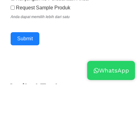
Request Sample Produk
Anda dapat memilih lebih dari satu
Submit
WhatsApp
Artikel Terbaru