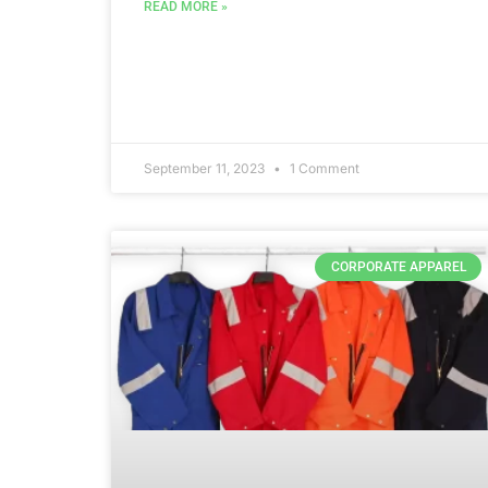
READ MORE »
September 11, 2023
1 Comment
CORPORATE APPAREL