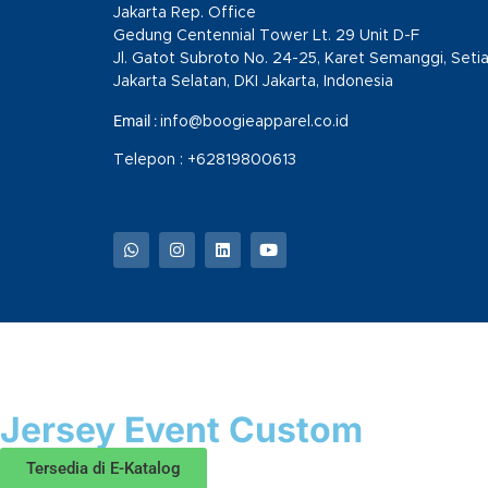
Jakarta Rep. Office
Gedung Centennial Tower Lt. 29 Unit D-F
Jl. Gatot Subroto No. 24-25, Karet Semanggi, Setia
Jakarta Selatan, DKI Jakarta, Indonesia
Email :
info@boogieapparel.co.id
Telepon :
+62819800613
Jersey Event Custom
Tersedia di E-Katalog