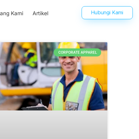
tang Kami
Artikel
Hubungi Kami
CORPORATE APPAREL