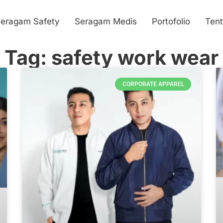
eragam Safety
Seragam Medis
Portofolio
Ten
Tag: safety work wear
CORPORATE APPAREL