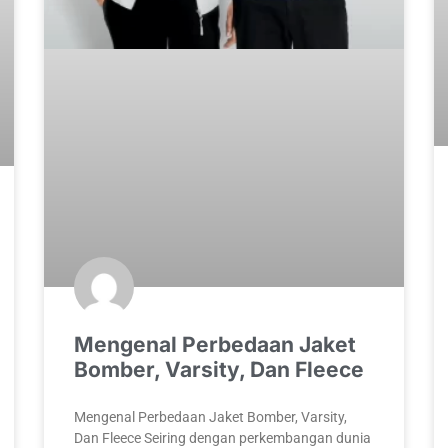
Mengenal Perbedaan Jaket
Bomber, Varsity, Dan Fleece
Mengenal Perbedaan Jaket Bomber, Varsity,
Dan Fleece Seiring dengan perkembangan dunia