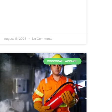
August 16, 2023
No Comments
CORPORATE APPAREL