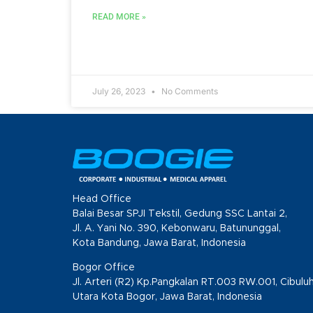
READ MORE »
July 26, 2023
No Comments
Head Office
Balai Besar SPJI Tekstil, Gedung SSC Lantai 2,
Jl. A. Yani No. 390, Kebonwaru, Batununggal,
Kota Bandung, Jawa Barat, Indonesia
Bogor Office
Jl. Arteri (R2) Kp.Pangkalan RT.003 RW.001, Cibulu
Utara Kota Bogor, Jawa Barat, Indonesia