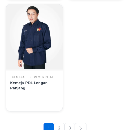
KEMEJA
PEMERINTAH
Kemeja PDL Lengan
Panjang
1
2
3