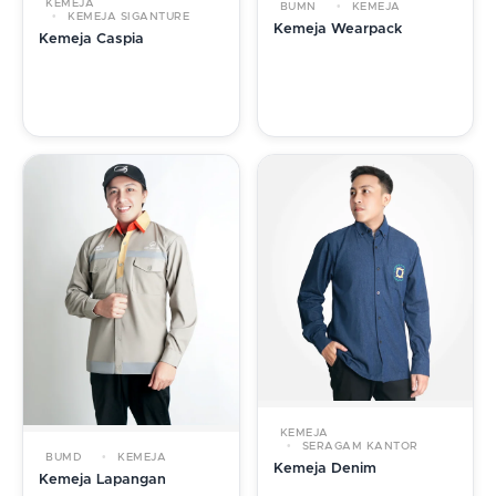
KEMEJA
BUMN
KEMEJA
KEMEJA SIGANTURE
Kemeja Wearpack
Kemeja Caspia
KEMEJA
SERAGAM KANTOR
BUMD
KEMEJA
Kemeja Denim
Kemeja Lapangan