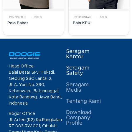
PEMERINTAH
POLO
PEMERINTAH
POLO
Polo Polres
Polo KPU
Seragam
Kantor
Head Office
Seragam
Balai Besar SPJI Tekstil,
Safety
Gedung SSC Lantai 2,
Seragam
Jl. A. Yani No. 390,
Medis
Kebonwaru, Batununggal,
Kota Bandung, Jawa Barat,
Tentang Kami
Indonesia
Download
Bogor Office
Company
Jl. Arteri (R2) Kp.Pangkalan
Profile
RT.003 RW.001, Cibuluh,