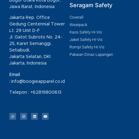
Bogor Utara Kota Bogor,
Seragam Safety
Jawa Barat, Indonesia
Coverall
Jakarta Rep. Office
Gedung Centennial Tower
Wearpack
Lt. 29 Unit D-F
Kaos Safety Hi-Vis
Jl. Gatot Subroto No. 24-
Jaket Safety Hi-Vis
25, Karet Semanggi,
Rompi Safety Hi-Vis
Setiabudi,
Pakaian Dinas Lapangan
Jakarta Selatan, DKI
Jakarta, Indonesia
Email
:
info@boogieapparel.co.id
Telepon :
+62819800613