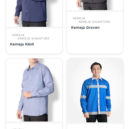
KEMEJA
KEMEJA SIGANTURE
Kemeja Graven
KEMEJA
KEMEJA SIGANTURE
Kemeja Klinit