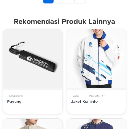
Rekomendasi Produk Lainnya
AKSESORIS
JAKET
PEMERINTAH
Payung
Jaket Kominfo