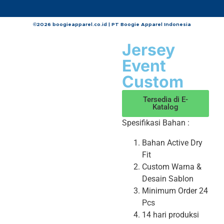
©2026 boogieapparel.co.id | PT Boogie Apparel Indonesia
Jersey
Event
Custom
Tersedia di E-
Katalog
Spesifikasi Bahan :
Bahan Active Dry
Fit
Custom Warna &
Desain Sablon
Minimum Order 24
Pcs
14 hari produksi