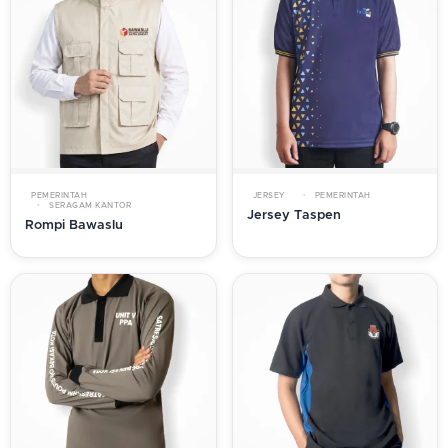
PEMERINTAH
JERSEY
PEMERINTAH
SERAGAM KANTOR
Jersey Taspen
Rompi Bawaslu